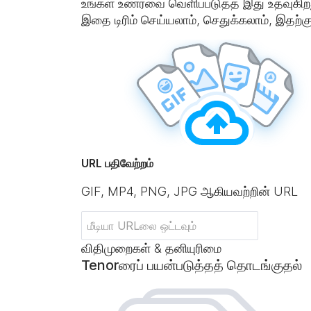
உங்கள் உணர்வை வெளிப்படுத்த இது உதவுகிறது
இதை டிரிம் செய்யலாம், செதுக்கலாம், இதற்
URL பதிவேற்றம்
GIF, MP4, PNG, JPG ஆகியவற்றின் URL
விதிமுறைகள் & தனியுரிமை
Tenorரைப் பயன்படுத்தத் தொடங்குதல்