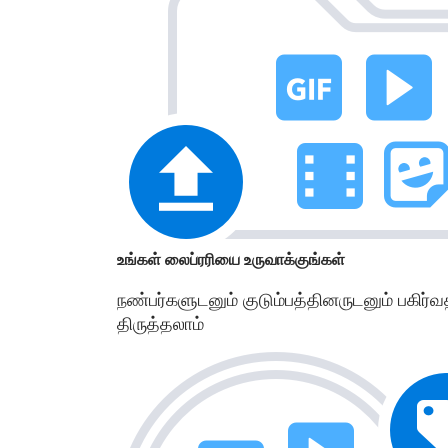
உங்கள் லைப்ரரியை உருவாக்குங்கள்
நண்பர்களுடனும் குடும்பத்தினருடனும் பகிர்
திருத்தலாம்