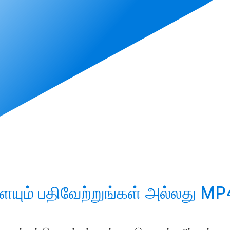
ையும்
பதிவேற்றுங்கள்
அல்லது MP4