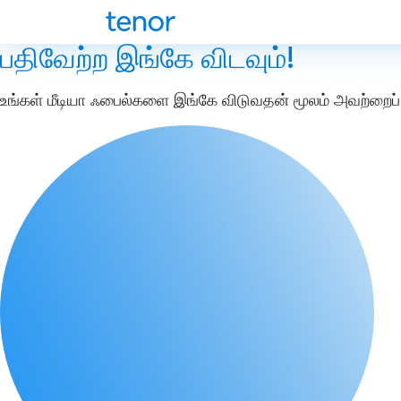
பதிவேற்ற இங்கே விடவும்!
உங்கள் மீடியா ஃபைல்களை இங்கே விடுவதன் மூலம் அவற்றைப் 