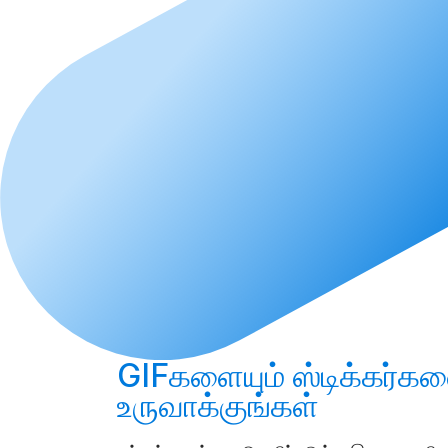
GIFகளையும் ஸ்டிக்கர்கள
உருவாக்குங்கள்