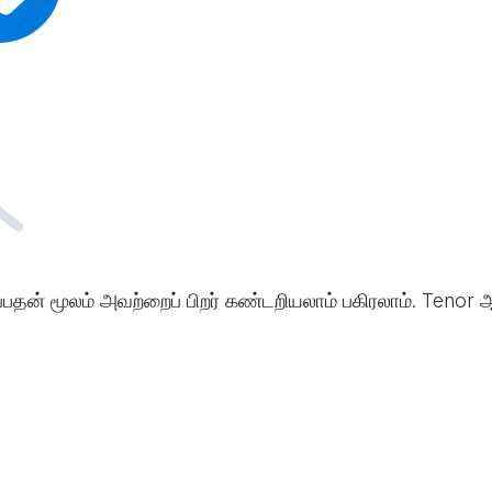
்பதன் மூலம் அவற்றைப் பிறர் கண்டறியலாம் பகிரலாம். Tenor ஆ