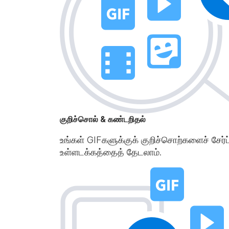
குறிச்சொல் & கண்டறிதல்
உங்கள் GIFகளுக்குக் குறிச்சொற்களைச் சேர்ப
உள்ளடக்கத்தைத் தேடலாம்.