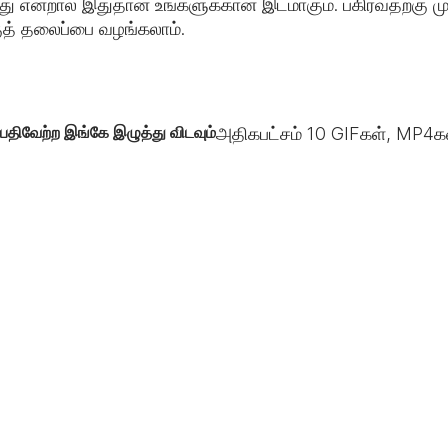
 என்றால் இதுதான் உங்களுக்கான இடமாகும். பகிர்வதற்கு முன
குத் தலைப்பை வழங்கலாம்.
பதிவேற்ற இங்கே இழுத்து விடவும்
அதிகபட்சம்
10
GIFகள், MP4கள