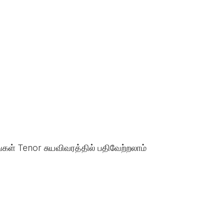
்கள் Tenor சுயவிவரத்தில் பதிவேற்றலாம்