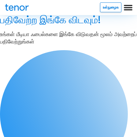
உள்நுழைக
பதிவேற்ற இங்கே விடவும்!
உங்கள் மீடியா ஃபைல்களை இங்கே விடுவதன் மூலம் அவற்றைப்
பதிவேற்றுங்கள்