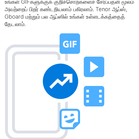
உங்கள் GIFகளுக்குக் குறிச்சொற்களைச் சேர்ப்பதன் மூலம்
அவற்றைப் பிறர் கண்டறியலாம் பகிரலாம். Tenor ஆப்ஸ்,
Gboard மற்றும் பல ஆப்ஸில் உங்கள் உள்ளடக்கத்தைத்
தேடலாம்.