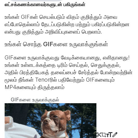
லட்சக்கணக்கானவர்களுடன் பகிருங்கள்
உங்கள் GIFகள் செயல்படும் விதம் குறித்தும் அவை
எப்போதெல்லாம் தேடப்படுகின்ற மற்றும் பகிரப்படுகின்றன
என்பது குறித்தும் அறிவிப்புகளைப் பெறலாம்.
உங்கள் சொந்த GIFகளை உருவாக்குங்கள்
GIFகளை உருவாக்குவது வேடிக்கையானது, எளிதானது!
உங்கள் உள்ளடக்கத்தை டிரிம் செய்தல், செதுக்குதல்,
அதில் பிரத்தியேகத் தலைப்பைச் சேர்த்தல் போன்றவற்றின்
மூலம் நீங்கள் Tenorரில் பதிவேற்றும் GIFகளையும்
MP4களையும் திருத்தலாம்
GIFகளை உருவாக்குதல்