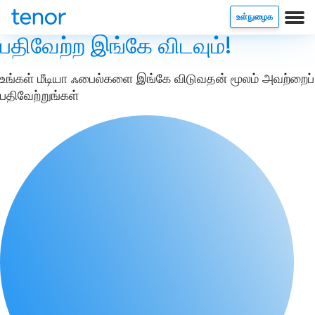
உள்நுழைக
பதிவேற்ற இங்கே விடவும்!
உங்கள் மீடியா ஃபைல்களை இங்கே விடுவதன் மூலம் அவற்றைப்
பதிவேற்றுங்கள்