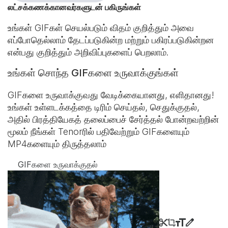
லட்சக்கணக்கானவர்களுடன் பகிருங்கள்
உங்கள் GIFகள் செயல்படும் விதம் குறித்தும் அவை
எப்போதெல்லாம் தேடப்படுகின்ற மற்றும் பகிரப்படுகின்றன
என்பது குறித்தும் அறிவிப்புகளைப் பெறலாம்.
உங்கள் சொந்த GIFகளை உருவாக்குங்கள்
GIFகளை உருவாக்குவது வேடிக்கையானது, எளிதானது!
உங்கள் உள்ளடக்கத்தை டிரிம் செய்தல், செதுக்குதல்,
அதில் பிரத்தியேகத் தலைப்பைச் சேர்த்தல் போன்றவற்றின்
மூலம் நீங்கள் Tenorரில் பதிவேற்றும் GIFகளையும்
MP4களையும் திருத்தலாம்
GIFகளை உருவாக்குதல்