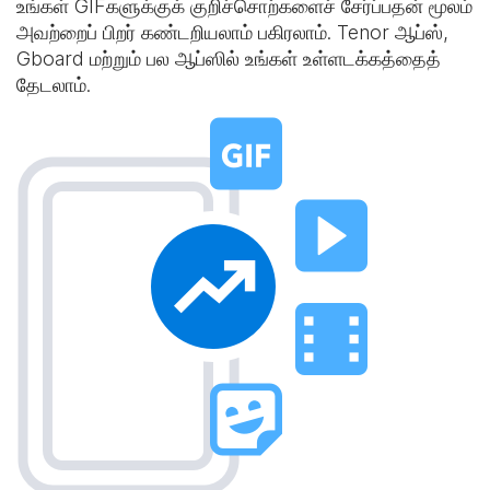
உங்கள் GIFகளுக்குக் குறிச்சொற்களைச் சேர்ப்பதன் மூலம்
அவற்றைப் பிறர் கண்டறியலாம் பகிரலாம். Tenor ஆப்ஸ்,
Gboard மற்றும் பல ஆப்ஸில் உங்கள் உள்ளடக்கத்தைத்
தேடலாம்.