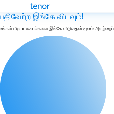
பதிவேற்ற இங்கே விடவும்!
உங்கள் மீடியா ஃபைல்களை இங்கே விடுவதன் மூலம் அவற்றைப் 