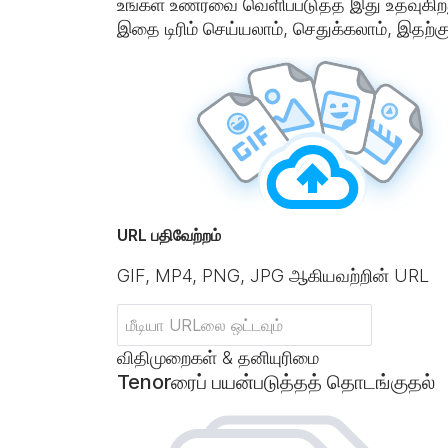
உங்கள் உணர்வை வெளிப்படுத்த இது உதவுகிறது
இதை டிரிம் செய்யலாம், செதுக்கலாம், இதற்
URL பதிவேற்றம்
GIF, MP4, PNG, JPG ஆகியவற்றின் URL
விதிமுறைகள் & தனியுரிமை
Tenorரைப் பயன்படுத்தத் தொடங்குதல்