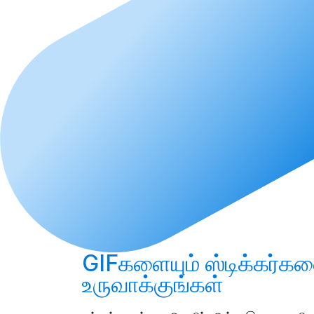
GIFகளையும் ஸ்டிக்கர்கள
உருவாக்குங்கள்