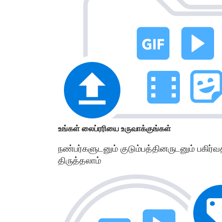
உங்கள் லைப்ரரியை உருவாக்குங்கள்
நண்பர்களுடனும் குடும்பத்தினருடனும் பகிர்
திருத்தலாம்