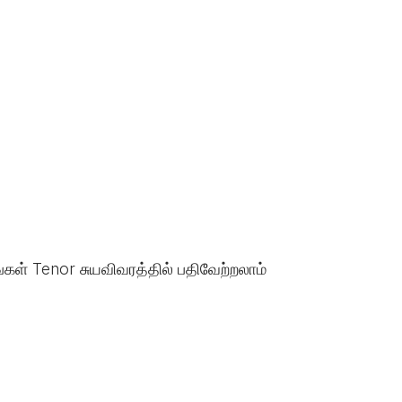
்கள் Tenor சுயவிவரத்தில் பதிவேற்றலாம்