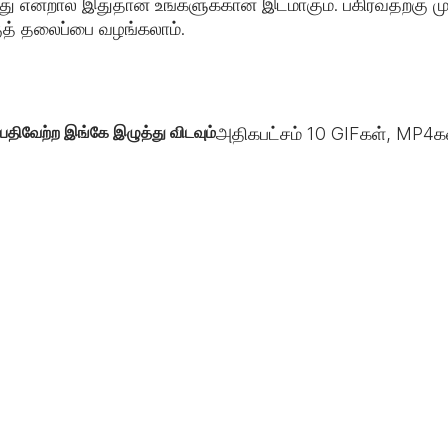
 என்றால் இதுதான் உங்களுக்கான இடமாகும். பகிர்வதற்கு முன
குத் தலைப்பை வழங்கலாம்.
பதிவேற்ற இங்கே இழுத்து விடவும்
அதிகபட்சம்
10
GIFகள், MP4கள