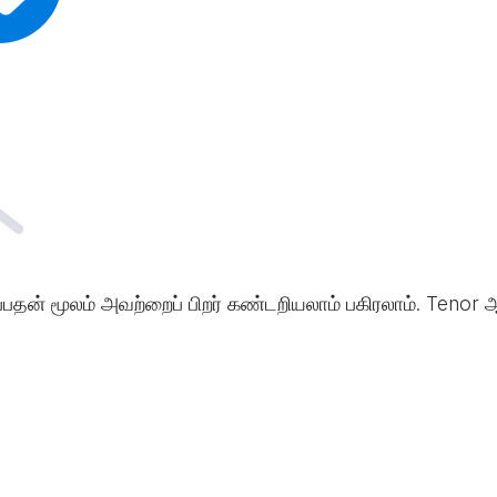
்பதன் மூலம் அவற்றைப் பிறர் கண்டறியலாம் பகிரலாம். Tenor ஆ