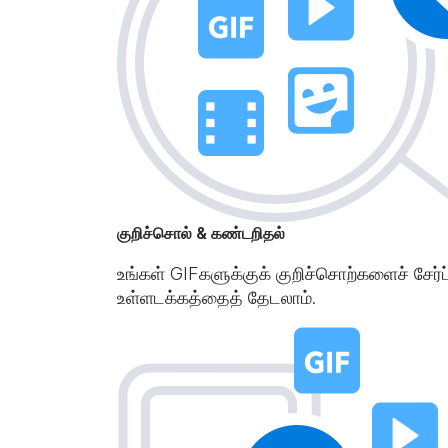
குறிச்சொல் & கண்டறிதல்
உங்கள் GIFகளுக்குக் குறிச்சொற்களைச் சேர்ப
உள்ளடக்கத்தைத் தேடலாம்.