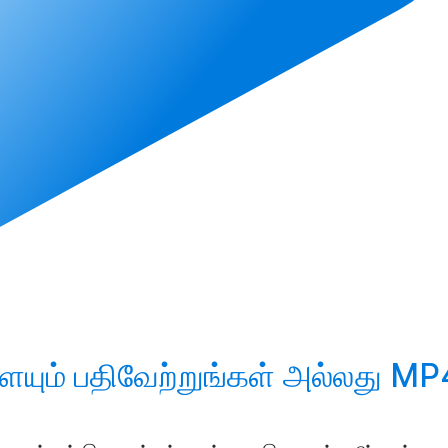
ையும்
பதிவேற்றுங்கள்
அல்லது MP4