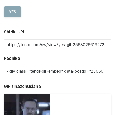
YES
Shiriki URL
Pachika
GIF zinazohusiana