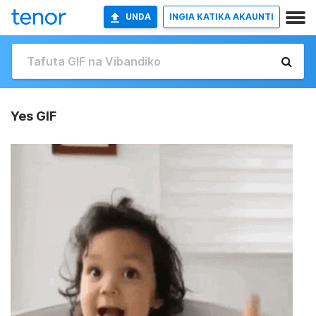
UNDA
INGIA KATIKA AKAUNTI
Yes GIF