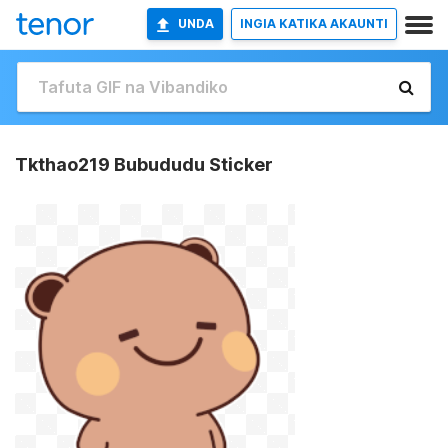
UNDA
INGIA KATIKA AKAUNTI
Tkthao219 Bubududu Sticker