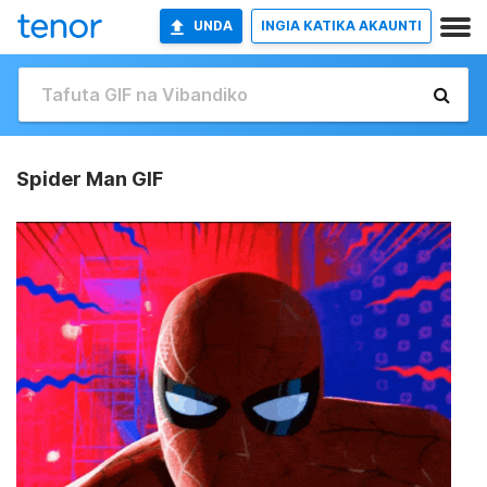
UNDA
INGIA KATIKA AKAUNTI
Spider Man GIF