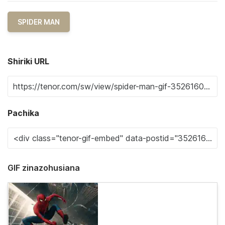
SPIDER MAN
Shiriki URL
Pachika
GIF zinazohusiana