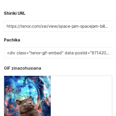
Shiriki URL
Pachika
GIF zinazohusiana