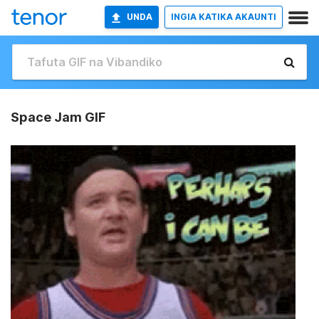
UNDA
INGIA KATIKA AKAUNTI
Space Jam GIF