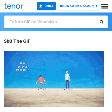
UNDA
INGIA KATIKA AKAUNTI
Sk8 The GIF