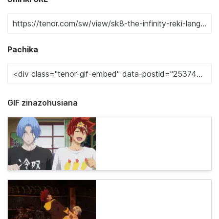
Pachika
GIF zinazohusiana