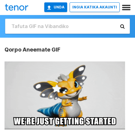
UNDA
INGIA KATIKA AKAUNTI
Qorpo Aneemate GIF