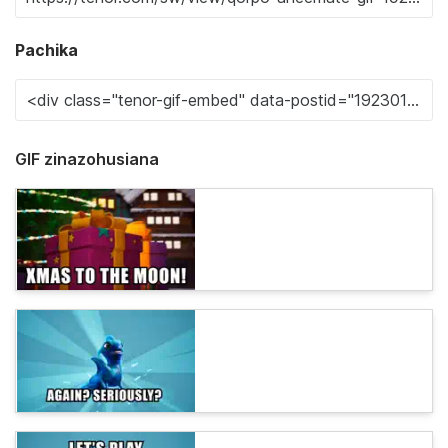
Pachika
GIF zinazohusiana