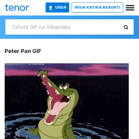
UNDA
INGIA KATIKA AKAUNTI
Peter Pan GIF