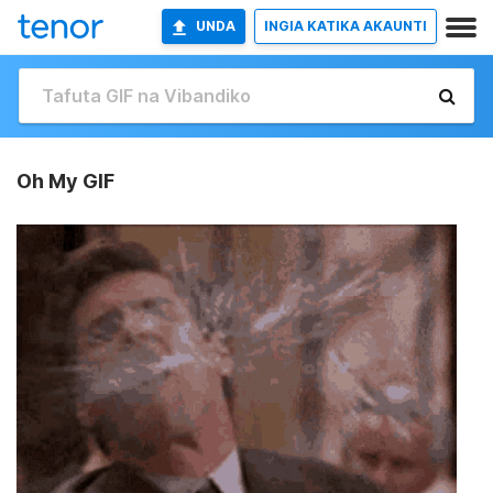
UNDA
INGIA KATIKA AKAUNTI
Oh My GIF