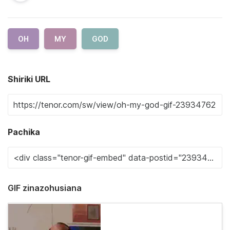
OH
MY
GOD
Shiriki URL
Pachika
GIF zinazohusiana