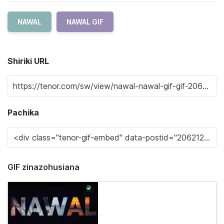
NAWAL
NAWAL GIF
Shiriki URL
Pachika
GIF zinazohusiana