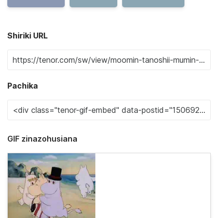
Shiriki URL
Pachika
GIF zinazohusiana