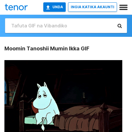
UNDA
INGIA KATIKA AKAUNTI
Moomin Tanoshii Mumin Ikka GIF