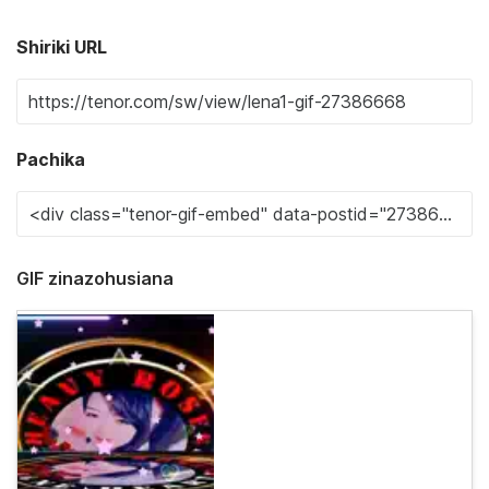
Shiriki URL
Pachika
GIF zinazohusiana