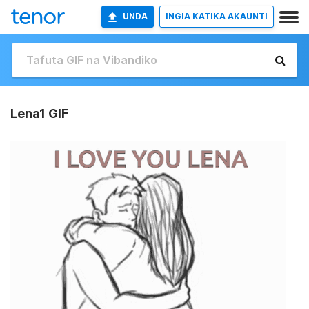
UNDA
INGIA KATIKA AKAUNTI
Lena1 GIF