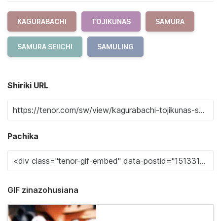
KAGURABACHI
TOJIKUNAS
SAMURA
SAMURA SEIICHI
SAMULING
Shiriki URL
Pachika
GIF zinazohusiana