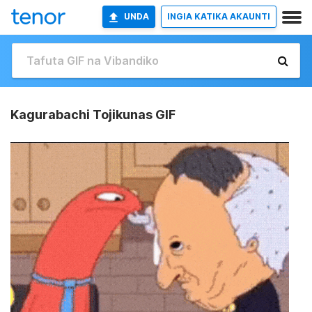
UNDA
INGIA KATIKA AKAUNTI
Kagurabachi Tojikunas GIF