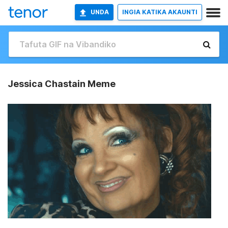
UNDA
INGIA KATIKA AKAUNTI
Jessica Chastain Meme