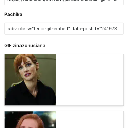
Pachika
GIF zinazohusiana