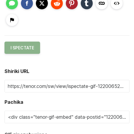
I SPECTATE
Shiriki URL
Pachika