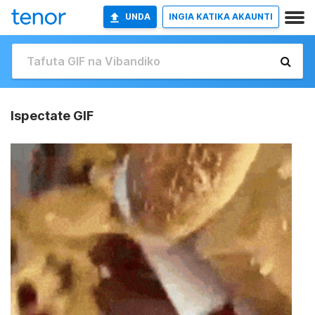
UNDA
INGIA KATIKA AKAUNTI
Ispectate GIF