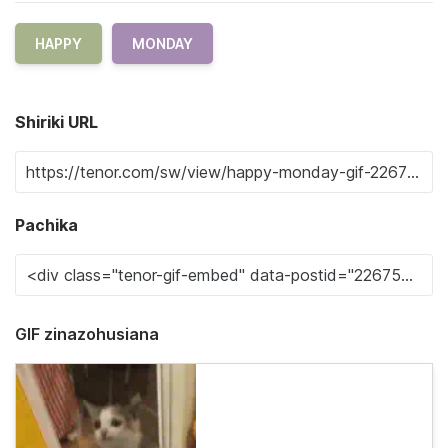
HAPPY
MONDAY
Shiriki URL
Pachika
GIF zinazohusiana