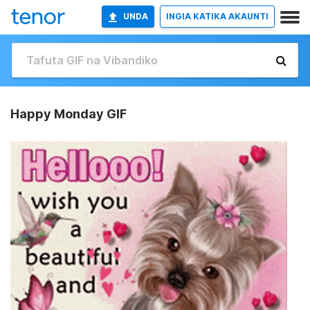
UNDA
INGIA KATIKA AKAUNTI
Happy Monday GIF