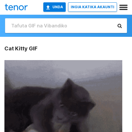
UNDA
INGIA KATIKA AKAUNTI
Cat Kitty GIF