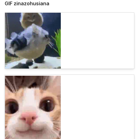
GIF zinazohusiana