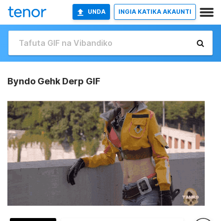
UNDA
INGIA KATIKA AKAUNTI
Byndo Gehk Derp GIF