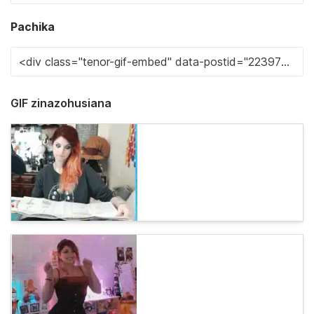
Pachika
GIF zinazohusiana