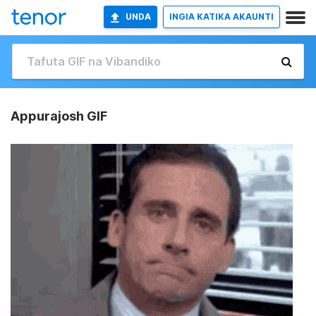
UNDA
INGIA KATIKA AKAUNTI
Appurajosh GIF