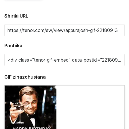
Shiriki URL
Pachika
GIF zinazohusiana