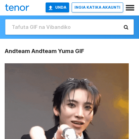
UNDA
INGIA KATIKA AKAUNTI
Andteam Andteam Yuma GIF