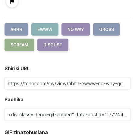
AHHH
EWWW
NO WAY
GROSS
SCREAM
DISGUST
Shiriki URL
Pachika
GIF zinazohusiana