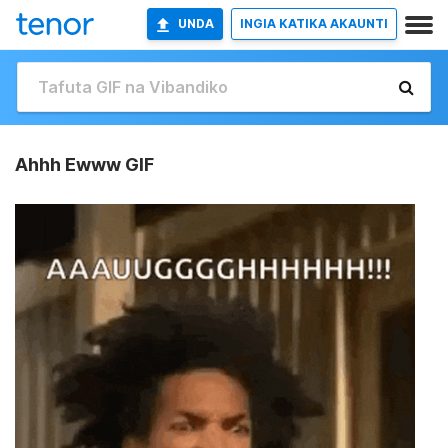
UNDA
INGIA KATIKA AKAUNTI
Ahhh Ewww GIF