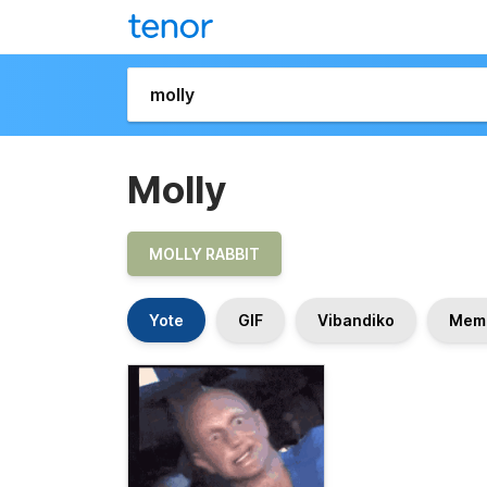
Molly
MOLLY RABBIT
Yote
GIF
Vibandiko
Mem