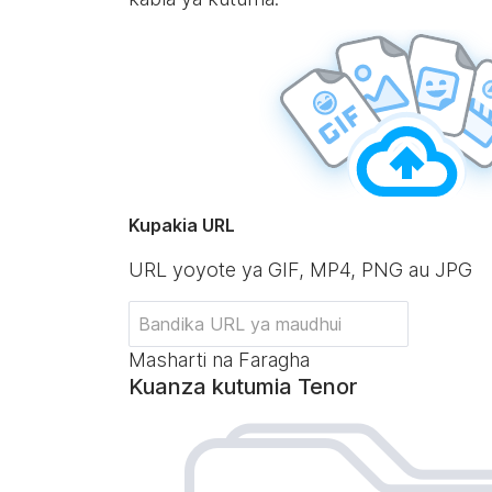
Kupakia URL
URL yoyote ya GIF, MP4, PNG au JPG
Masharti na Faragha
Kuanza kutumia Tenor