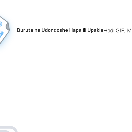
Buruta na Udondoshe Hapa ili Upakie
Hadi GIF, 