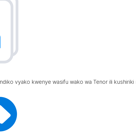
ndiko vyako kwenye wasifu wako wa Tenor ili kushiriki n