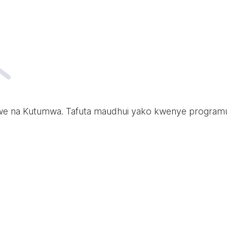
liwe na Kutumwa. Tafuta maudhui yako kwenye program