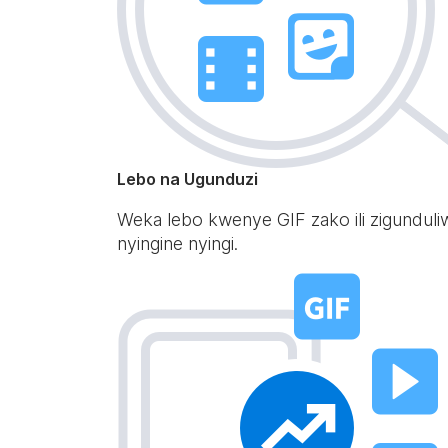
Lebo na Ugunduzi
Weka lebo kwenye GIF zako ili zigundu
nyingine nyingi.