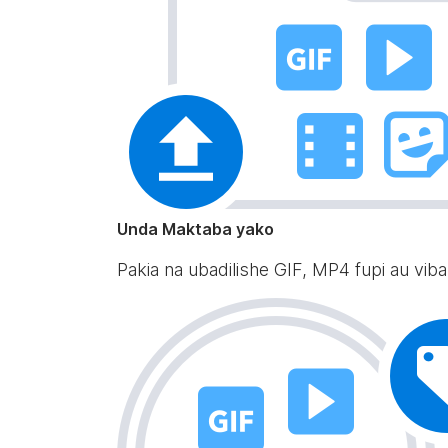
Unda Maktaba yako
Pakia na ubadilishe GIF, MP4 fupi au viba