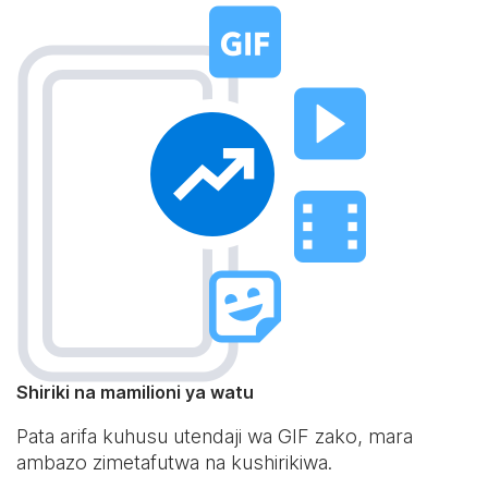
Shiriki na mamilioni ya watu
Pata arifa kuhusu utendaji wa GIF zako, mara
ambazo zimetafutwa na kushirikiwa.