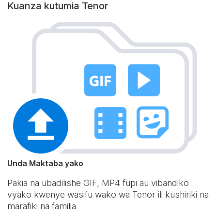
Kuanza kutumia Tenor
Unda Maktaba yako
Pakia na ubadilishe GIF, MP4 fupi au vibandiko
vyako kwenye wasifu wako wa Tenor ili kushiriki na
marafiki na familia