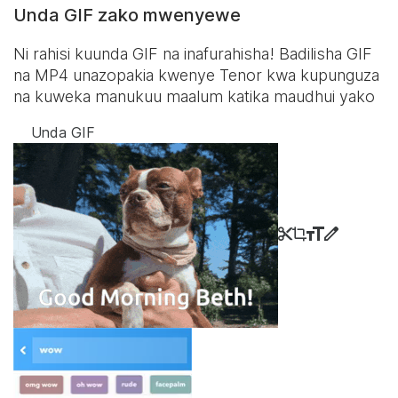
Unda GIF zako mwenyewe
Ni rahisi kuunda GIF na inafurahisha! Badilisha GIF
na MP4 unazopakia kwenye Tenor kwa kupunguza
na kuweka manukuu maalum katika maudhui yako
Unda GIF