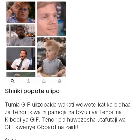
Shiriki popote ulipo
Tumia GIF ulizopakia wakati wowote katika bidhaa
za Tenor ikiwa ni pamoja na tovuti ya Tenor na
Kibodi ya GIF
. Tenor pia huwezesha utafutaji wa
GIF kwenye Gboard na zaidi!
Anza