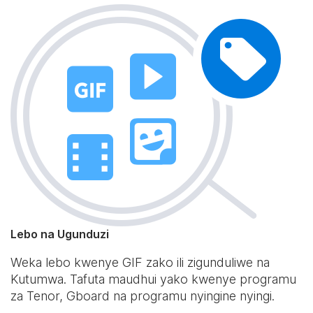
Lebo na Ugunduzi
Weka lebo kwenye GIF zako ili zigunduliwe na
Kutumwa. Tafuta maudhui yako kwenye programu
za Tenor, Gboard na programu nyingine nyingi.