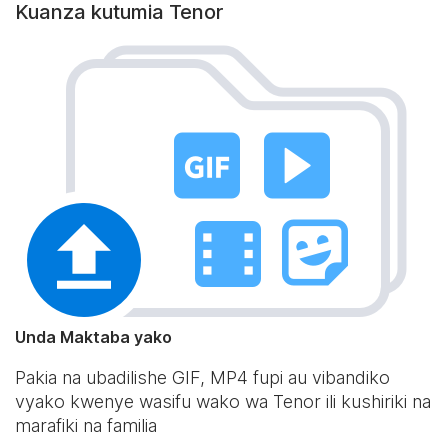
Kuanza kutumia Tenor
Unda Maktaba yako
Pakia na ubadilishe GIF, MP4 fupi au vibandiko
vyako kwenye wasifu wako wa Tenor ili kushiriki na
marafiki na familia