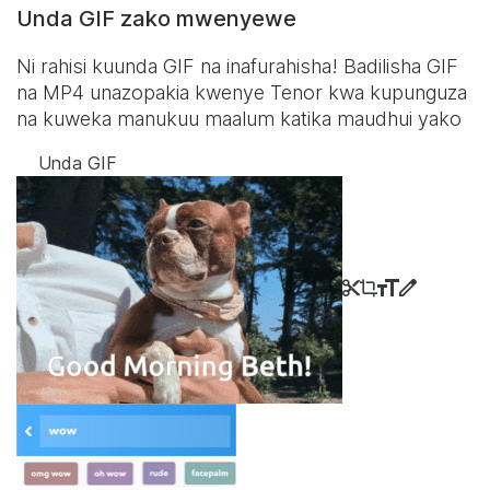
Unda GIF zako mwenyewe
Ni rahisi kuunda GIF na inafurahisha! Badilisha GIF
na MP4 unazopakia kwenye Tenor kwa kupunguza
na kuweka manukuu maalum katika maudhui yako
Unda GIF