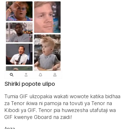
Shiriki popote ulipo
Tumia GIF ulizopakia wakati wowote katika bidhaa
za Tenor ikiwa ni pamoja na tovuti ya Tenor na
Kibodi ya GIF
. Tenor pia huwezesha utafutaji wa
GIF kwenye Gboard na zaidi!
Anza