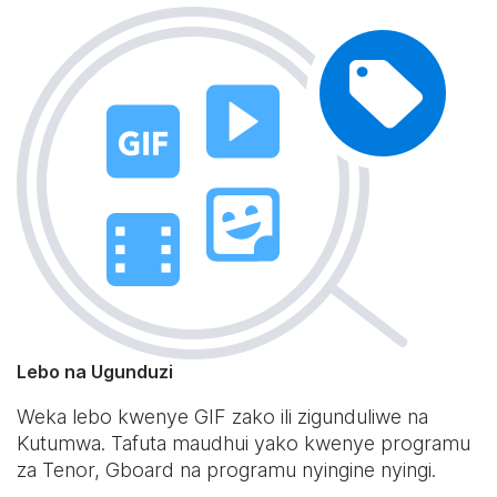
Lebo na Ugunduzi
Weka lebo kwenye GIF zako ili zigunduliwe na
Kutumwa. Tafuta maudhui yako kwenye programu
za Tenor, Gboard na programu nyingine nyingi.