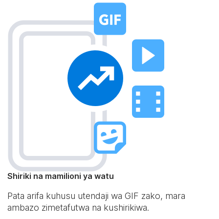
Shiriki na mamilioni ya watu
Pata arifa kuhusu utendaji wa GIF zako, mara
ambazo zimetafutwa na kushirikiwa.