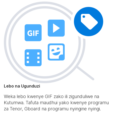
Lebo na Ugunduzi
Weka lebo kwenye GIF zako ili zigunduliwe na
Kutumwa. Tafuta maudhui yako kwenye programu
za Tenor, Gboard na programu nyingine nyingi.