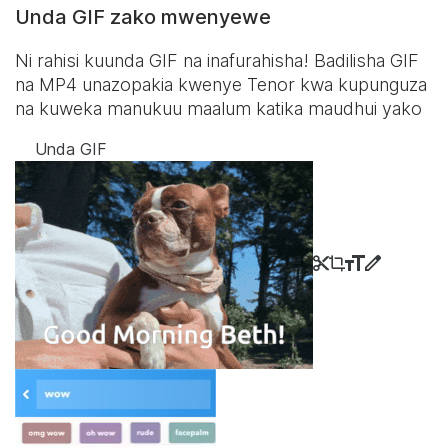
Unda GIF zako mwenyewe
Ni rahisi kuunda GIF na inafurahisha! Badilisha GIF
na MP4 unazopakia kwenye Tenor kwa kupunguza
na kuweka manukuu maalum katika maudhui yako
Unda GIF