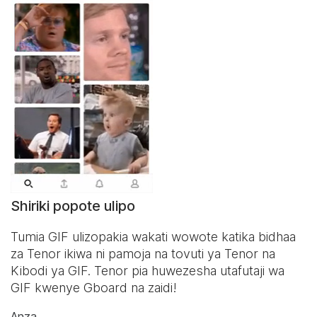
Shiriki popote ulipo
Tumia GIF ulizopakia wakati wowote katika bidhaa
za Tenor ikiwa ni pamoja na tovuti ya Tenor na
Kibodi ya GIF
. Tenor pia huwezesha utafutaji wa
GIF kwenye Gboard na zaidi!
Anza