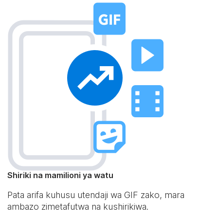
Shiriki na mamilioni ya watu
Pata arifa kuhusu utendaji wa GIF zako, mara
ambazo zimetafutwa na kushirikiwa.