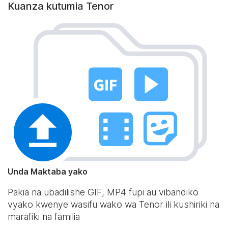
Kuanza kutumia Tenor
Unda Maktaba yako
Pakia na ubadilishe GIF, MP4 fupi au vibandiko
vyako kwenye wasifu wako wa Tenor ili kushiriki na
marafiki na familia