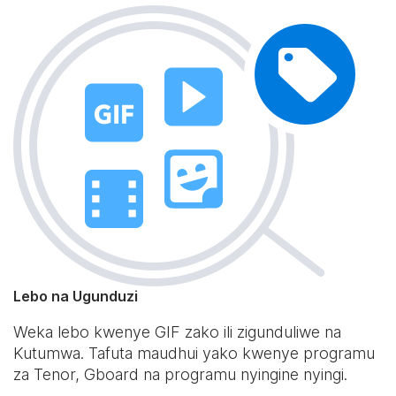
Lebo na Ugunduzi
Weka lebo kwenye GIF zako ili zigunduliwe na
Kutumwa. Tafuta maudhui yako kwenye programu
za Tenor, Gboard na programu nyingine nyingi.