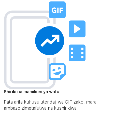
Shiriki na mamilioni ya watu
Pata arifa kuhusu utendaji wa GIF zako, mara
ambazo zimetafutwa na kushirikiwa.