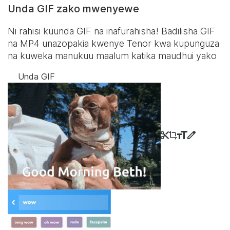
Unda GIF zako mwenyewe
Ni rahisi kuunda GIF na inafurahisha! Badilisha GIF
na MP4 unazopakia kwenye Tenor kwa kupunguza
na kuweka manukuu maalum katika maudhui yako
Unda GIF