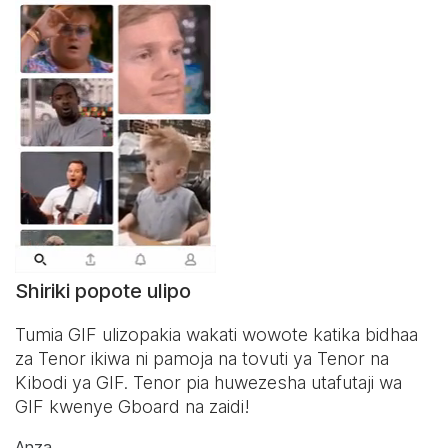
Shiriki popote ulipo
Tumia GIF ulizopakia wakati wowote katika bidhaa
za Tenor ikiwa ni pamoja na tovuti ya Tenor na
Kibodi ya GIF
. Tenor pia huwezesha utafutaji wa
GIF kwenye Gboard na zaidi!
Anza