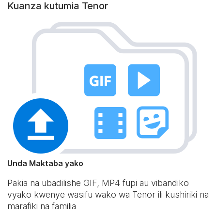
Kuanza kutumia Tenor
Unda Maktaba yako
Pakia na ubadilishe GIF, MP4 fupi au vibandiko
vyako kwenye wasifu wako wa Tenor ili kushiriki na
marafiki na familia