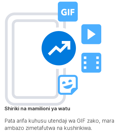
Shiriki na mamilioni ya watu
Pata arifa kuhusu utendaji wa GIF zako, mara
ambazo zimetafutwa na kushirikiwa.