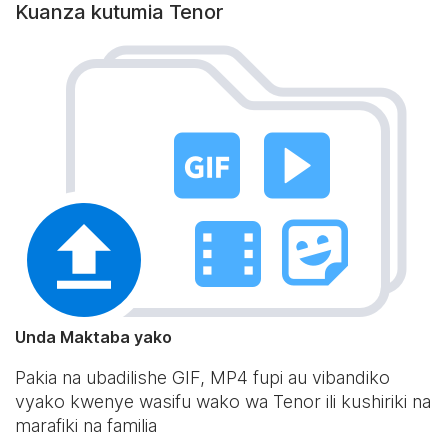
Kuanza kutumia Tenor
Unda Maktaba yako
Pakia na ubadilishe GIF, MP4 fupi au vibandiko
vyako kwenye wasifu wako wa Tenor ili kushiriki na
marafiki na familia