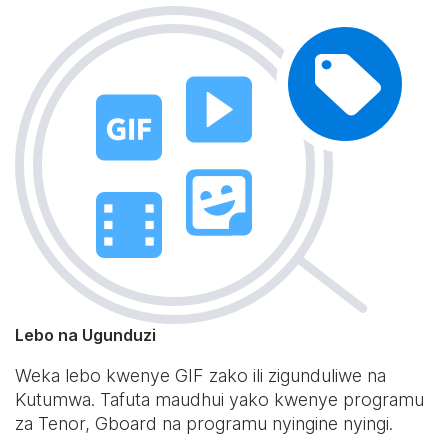
Lebo na Ugunduzi
Weka lebo kwenye GIF zako ili zigunduliwe na
Kutumwa. Tafuta maudhui yako kwenye programu
za Tenor, Gboard na programu nyingine nyingi.