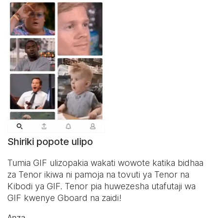
Shiriki popote ulipo
Tumia GIF ulizopakia wakati wowote katika bidhaa
za Tenor ikiwa ni pamoja na tovuti ya Tenor na
Kibodi ya GIF
. Tenor pia huwezesha utafutaji wa
GIF kwenye Gboard na zaidi!
Anza