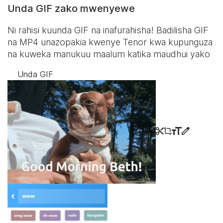
Unda GIF zako mwenyewe
Ni rahisi kuunda GIF na inafurahisha! Badilisha GIF
na MP4 unazopakia kwenye Tenor kwa kupunguza
na kuweka manukuu maalum katika maudhui yako
Unda GIF