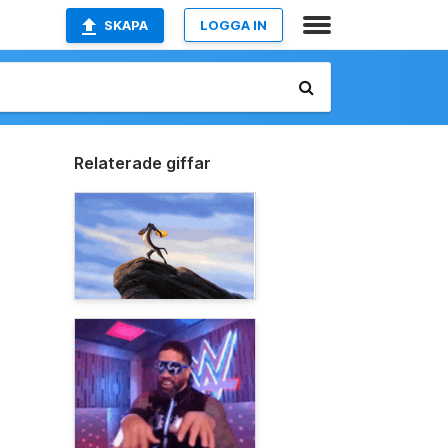
SKAPA
LOGGA IN
Relaterade giffar