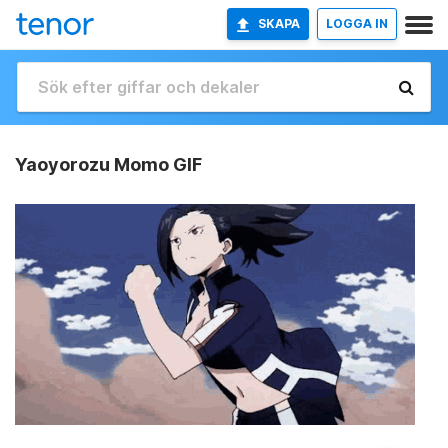
SKAPA
LOGGA IN
Yaoyorozu Momo GIF