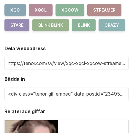
XQC
XQCL
XQCOW
STREAMER
STARE
BLINK BLINK
BLINK
CRAZY
Dela webbadress
Bädda in
Relaterade giffar