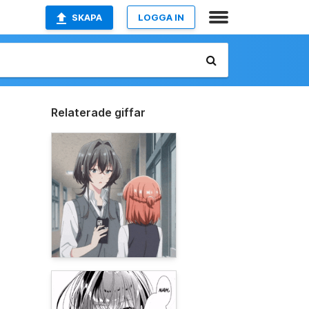
SKAPA
LOGGA IN
Relaterade giffar