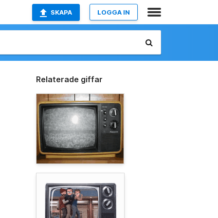
SKAPA
LOGGA IN
Relaterade giffar