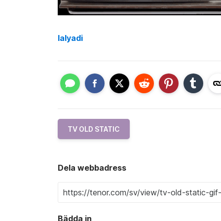
lalyadi
TV OLD STATIC
Dela webbadress
Bädda in