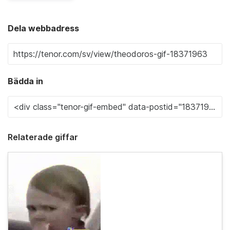
Dela webbadress
Bädda in
Relaterade giffar