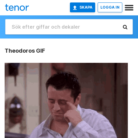
SKAPA
LOGGA IN
Theodoros GIF