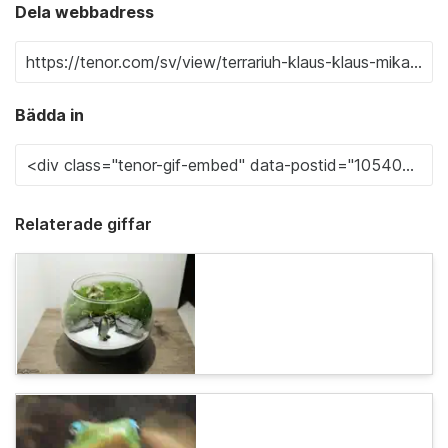
Dela webbadress
Bädda in
Relaterade giffar