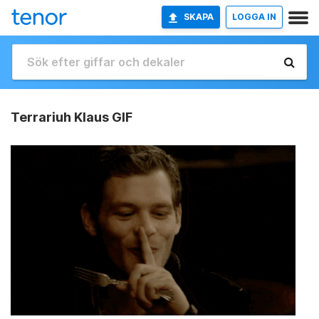
SKAPA
LOGGA IN
Terrariuh Klaus GIF