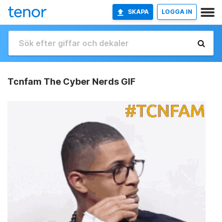
SKAPA
LOGGA IN
Tcnfam The Cyber Nerds GIF