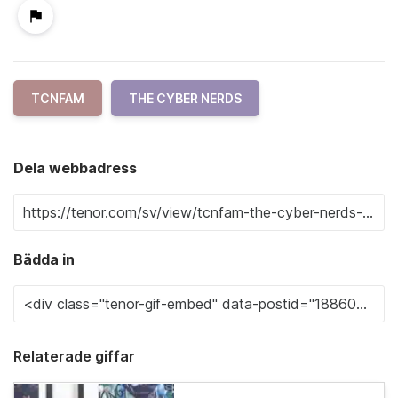
TCNFAM
THE CYBER NERDS
Dela webbadress
Bädda in
Relaterade giffar