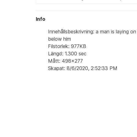
Info
Innehållsbeskrivning: a man is laying o
below him
Filstorlek: 977KB
Längd: 1.300 sec
Mått: 498x277
Skapat: 8/6/2020, 2:52:33 PM