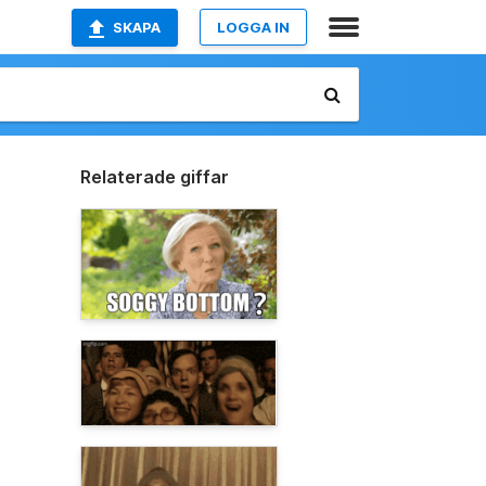
SKAPA
LOGGA IN
Relaterade giffar