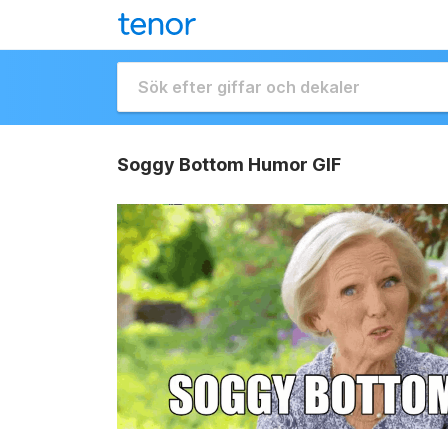
Soggy Bottom Humor GIF