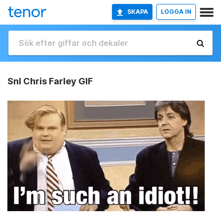
SKAPA
LOGGA IN
Snl Chris Farley GIF