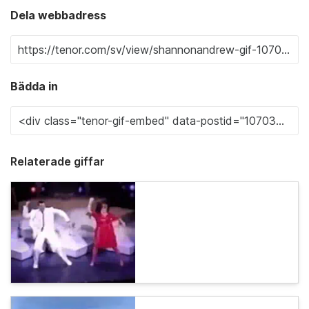
Dela webbadress
Bädda in
Relaterade giffar