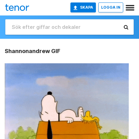
SKAPA
LOGGA IN
Shannonandrew GIF