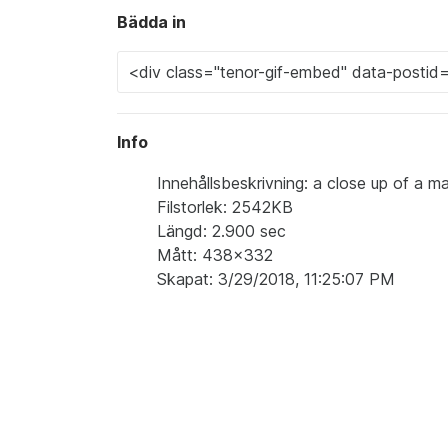
Bädda in
Info
Innehållsbeskrivning: a close up of a m
Filstorlek: 2542KB
Längd: 2.900 sec
Mått: 438x332
Skapat: 3/29/2018, 11:25:07 PM