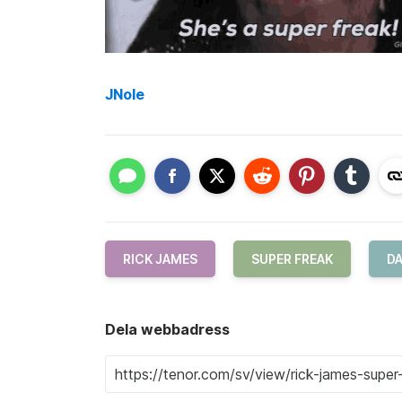
JNole
RICK JAMES
SUPER FREAK
D
Dela webbadress