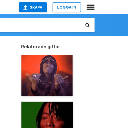
SKAPA
LOGGA IN
Relaterade giffar