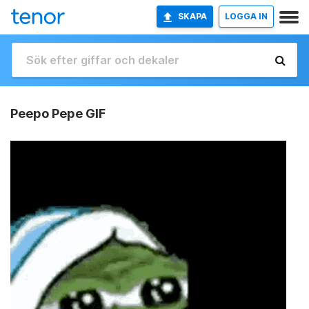
SKAPA
LOGGA IN
Peepo Pepe GIF