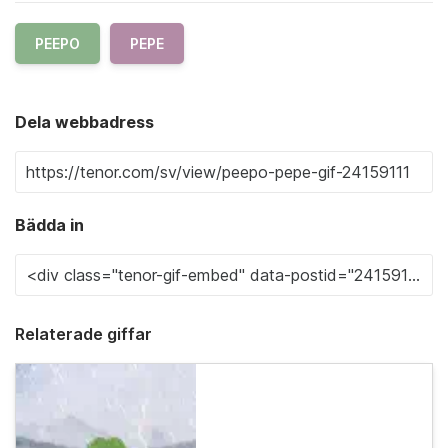
PEEPO
PEPE
Dela webbadress
Bädda in
Relaterade giffar