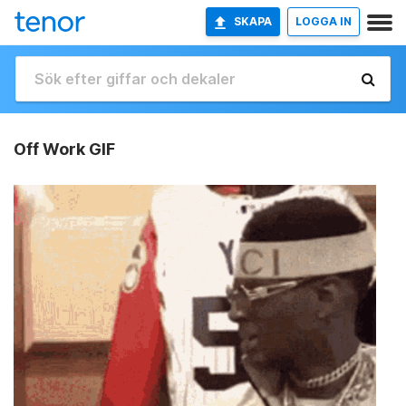
SKAPA
LOGGA IN
Off Work GIF