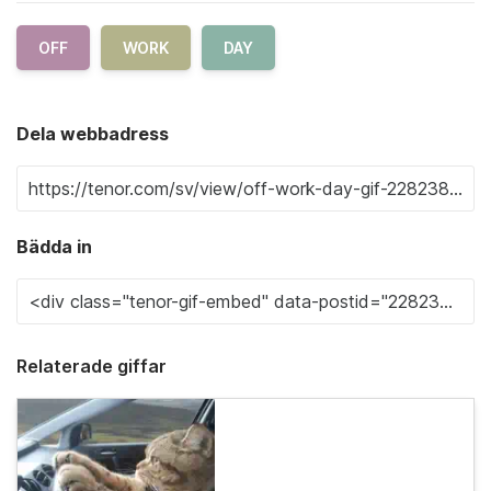
OFF
WORK
DAY
Dela webbadress
Bädda in
Relaterade giffar