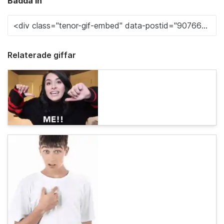
Bädda in
Relaterade giffar