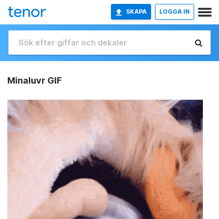
SKAPA
LOGGA IN
Minaluvr GIF