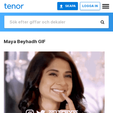
SKAPA
LOGGA IN
Maya Beyhadh GIF