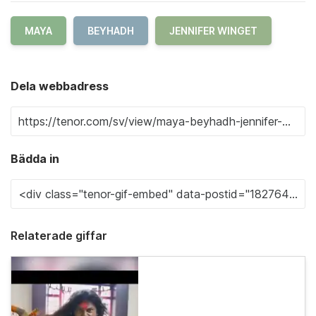
MAYA
BEYHADH
JENNIFER WINGET
Dela webbadress
Bädda in
Relaterade giffar