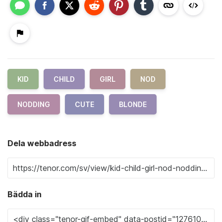
KID
CHILD
GIRL
NOD
NODDING
CUTE
BLONDE
Dela webbadress
Bädda in