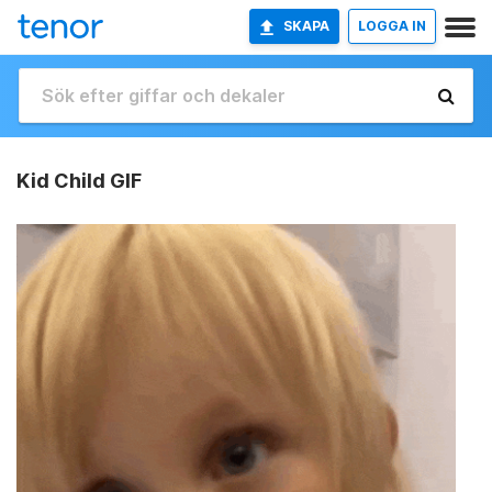
SKAPA
LOGGA IN
Kid Child GIF